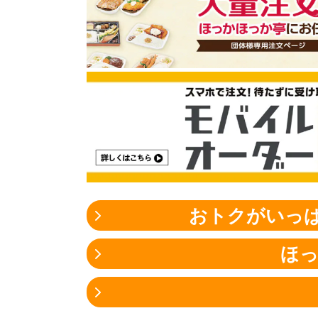
おトクがいっぱ
ほ