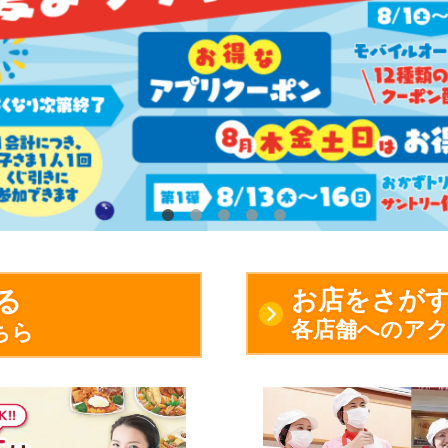
お店をさが
る
各店舗へのア
ちら