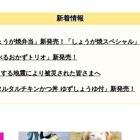
新着情報
「しょうが焼弁当」新発売！「しょうが焼スペシャル
選べるおかずトリオ」新発売！
とする地震により被災された皆さまへ
)「タルタルチキンかつ丼 ゆずしょうゆ付」新発売！