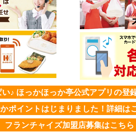
い♪ ほっかほっか亭公式アプリの登
っかポイントはじまりました！詳細は
フランチャイズ加盟店募集はこちら