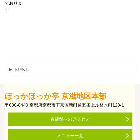
ておりま
す
MENU
ほっかほっか亭 京滋地区本部
〒600-8440 京都府京都市下京区新町通五条上ル材木町128-1
各店舗へのアクセス
メニュー一覧