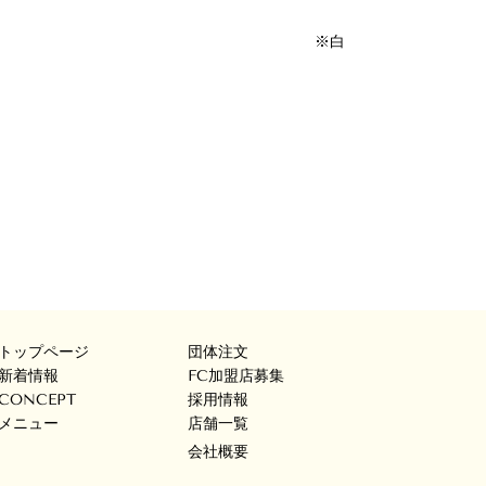
す
白
トップページ
団体注文
新着情報
FC加盟店募集
CONCEPT
採用情報
メニュー
店舗一覧
会社概要