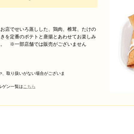
。お店でせいろ蒸しした、鶏肉、椎茸、たけの
まきを定番のポテトと唐揚とあわせてお楽しみ
す。 ※一部店舗では販売がございません
税込）
や、取り扱いがない場合がございま
す。
一覧は
こちら