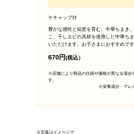
ケチャップ付
豊かな感性と知恵を育む、中華ちまき
こ、干しエビの具材を使用した中華ち
いただけます。お子さまにおすすめで
670円
(
※店舗により商品の仕様や価格が異なる場合
※栄養成分・アレルゲン
※写真はイメージで