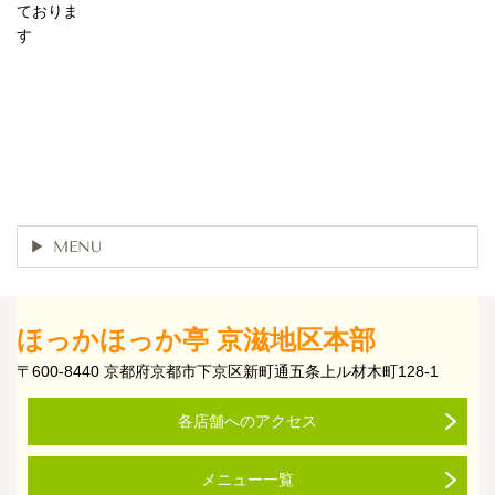
ておりま
す
MENU
ほっかほっか亭 京滋地区本部
〒600-8440 京都府京都市下京区新町通五条上ル材木町128-1
各店舗へのアクセス
メニュー一覧