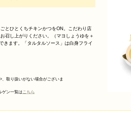
ごとひとくちチキンかつをON。こだわり店
にお召し上がりください。（マヨしょうゆを＋
できます。「タルタルソース」は白身フライ
税込）
や、取り扱いがない場合がございま
す。
一覧は
こちら