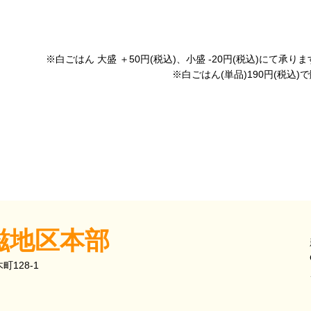
)、小盛 -20円(税込)にて承ります（一部
品)190円(税込)で販売し
滋地区本部
128-1