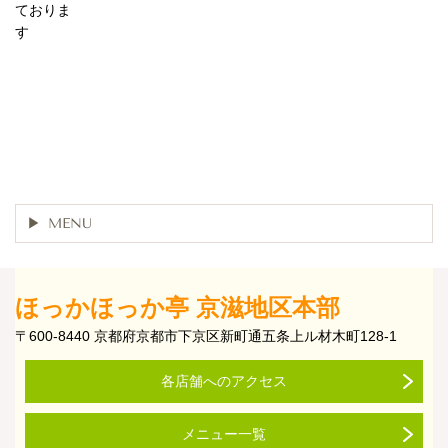
ておりま
す
MENU
ほっかほっか亭 京滋地区本部
〒600-8440 京都府京都市下京区新町通五条上ル材木町128-1
各店舗へのアクセス
メニュー一覧