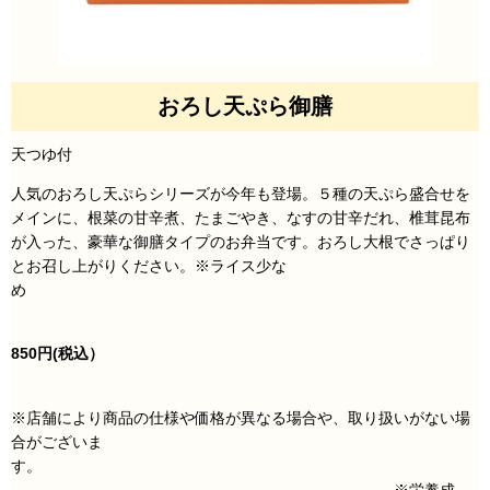
おろし天ぷら御膳
天つゆ付
人気のおろし天ぷらシリーズが今年も登場。５種の天ぷら盛合せを
メインに、根菜の甘辛煮、たまごやき、なすの甘辛だれ、椎茸昆布
が入った、豪華な御膳タイプのお弁当です。おろし大根でさっぱり
とお召し上がりください。※ライス少な
め
850円
(税込）
※店舗により商品の仕様や価格が異なる場合や、取り扱いがない場
合がございま
す。
※栄養成